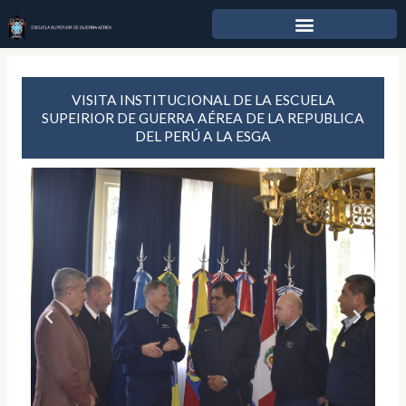
Ir
al
contenido
VISITA INSTITUCIONAL DE LA ESCUELA
SUPEIRIOR DE GUERRA AÉREA DE LA REPUBLICA
DEL PERÚ A LA ESGA