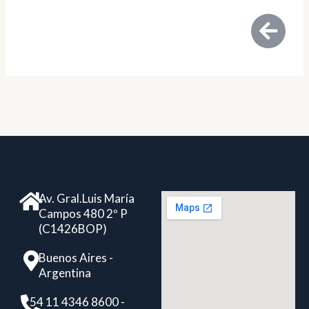
Av. Gral.Luis María
Campos 480 2º P
(C1426BOP)
Buenos Aires -
Argentina
+ 54 11 4346 8600 -