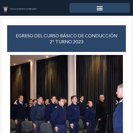
Ir
al
contenido
EGRESO DEL CURSO BÁSICO DE CONDUCCIÓN
2º TURNO 2023