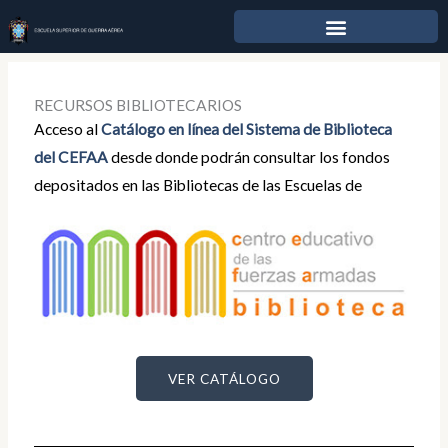
Ir
al
contenido
RECURSOS BIBLIOTECARIOS
Acceso al
Catálogo en línea del Sistema de Biblioteca
del CEFAA
desde donde podrán consultar los fondos
depositados en las Bibliotecas de las Escuelas de
Guerra.
VER CATÁLOGO