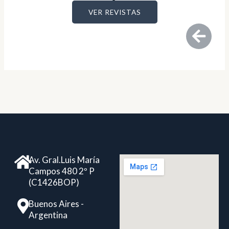
VER REVISTAS
Av. Gral.Luis María
Campos 480 2º P
(C1426BOP)
Buenos Aires -
Argentina