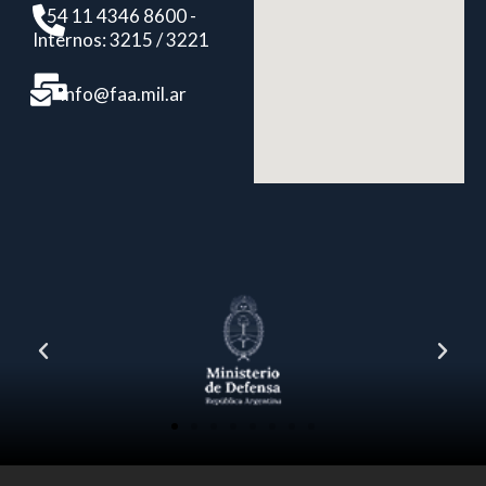
+ 54 11 4346 8600 -
Internos: 3215 / 3221
info@faa.mil.ar