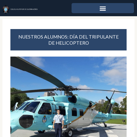
Ir
al
contenido
NUESTROS ALUMNOS: DÍA DEL TRIPULANTE
DE HELICOPTERO