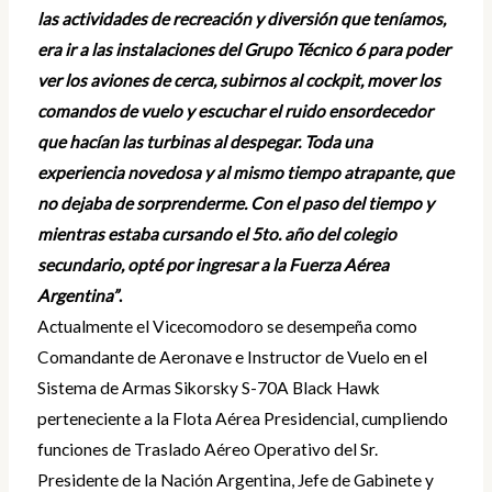
las actividades de recreación y diversión que teníamos,
era ir a las instalaciones del Grupo Técnico 6 para poder
ver los aviones de cerca, subirnos al cockpit, mover los
comandos de vuelo y escuchar el ruido ensordecedor
que hacían las turbinas al despegar. Toda una
experiencia novedosa y al mismo tiempo atrapante, que
no dejaba de sorprenderme. Con el paso del tiempo y
mientras estaba cursando el 5to. año del colegio
secundario, opté por ingresar a la Fuerza Aérea
Argentina”
.
Actualmente el Vicecomodoro se desempeña como
Comandante de Aeronave e Instructor de Vuelo en el
Sistema de Armas Sikorsky S-70A Black Hawk
perteneciente a la Flota Aérea Presidencial, cumpliendo
funciones de Traslado Aéreo Operativo del Sr.
Presidente de la Nación Argentina, Jefe de Gabinete y