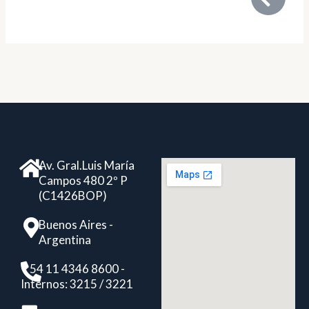
Av. Gral.Luis María
Campos 480 2º P
(C1426BOP)
Buenos Aires -
Argentina
+ 54 11 4346 8600 -
Internos: 3215 / 3221