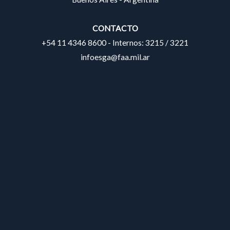
CONTACTO
+54 11 4346 8600 - Internos: 3215 / 3221
infoesga@faa.mil.ar