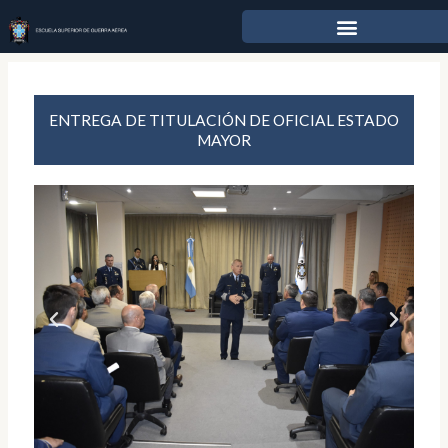
Ir
al
contenido
ENTREGA DE TITULACIÓN DE OFICIAL ESTADO
MAYOR