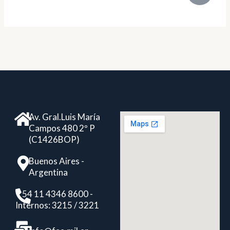
Av. Gral.Luis María
Campos 480 2º P
(C1426BOP)
Buenos Aires -
Argentina
+ 54 11 4346 8600 -
Internos: 3215 / 3221