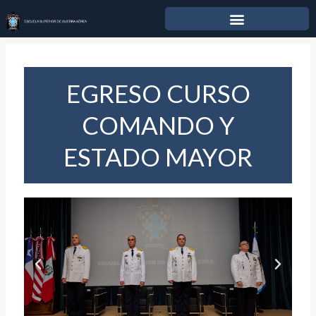
Ir
al
contenido
EGRESO CURSO
COMANDO Y
ESTADO MAYOR