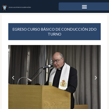
Ir
al
contenido
EGRESO CURSO BÁSICO DE CONDUCCIÓN 2DO
TURNO