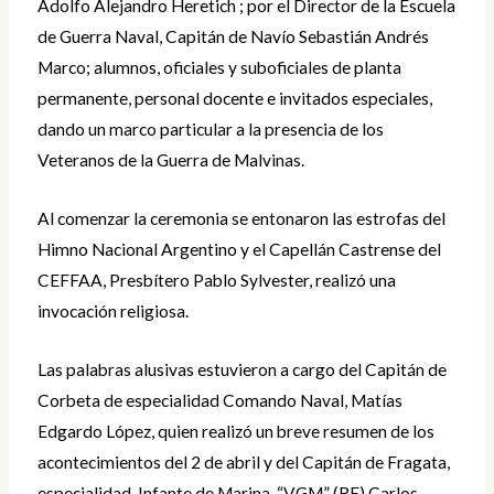
Adolfo Alejandro Heretich ; por el Director de la Escuela
de Guerra Naval, Capitán de Navío Sebastián Andrés
Marco; alumnos, oficiales y suboficiales de planta
permanente, personal docente e invitados especiales,
dando un marco particular a la presencia de los
Veteranos de la Guerra de Malvinas.
Al comenzar la ceremonia se entonaron las estrofas del
Himno Nacional Argentino y el Capellán Castrense del
CEFFAA, Presbítero Pablo Sylvester, realizó una
invocación religiosa.
Las palabras alusivas estuvieron a cargo del Capitán de
Corbeta de especialidad Comando Naval, Matías
Edgardo López, quien realizó un breve resumen de los
acontecimientos del 2 de abril y del Capitán de Fragata,
especialidad, Infante de Marina, “VGM” (RE) Carlos