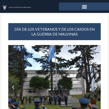
Ir
al
contenido
DÍA DE LOS VETERANOS Y DE LOS CAIDOS EN
LA GUERRA DE MALVINAS