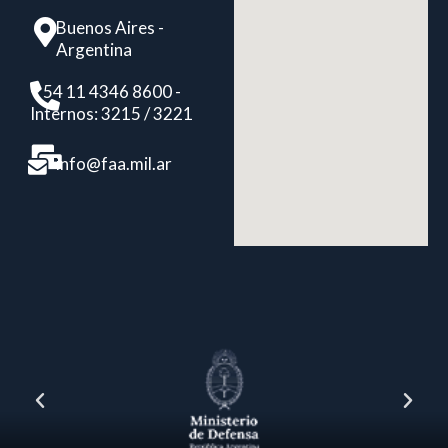
Buenos Aires -
Argentina
+ 54 11 4346 8600 -
Internos: 3215 / 3221
info@faa.mil.ar