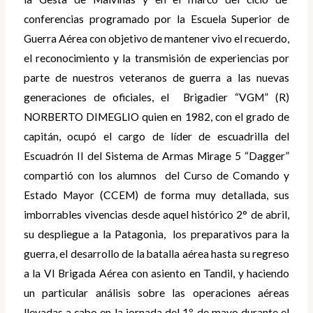
conferencias programado por la Escuela Superior de
Guerra Aérea con objetivo de mantener vivo el recuerdo,
el reconocimiento y la transmisión de experiencias por
parte de nuestros veteranos de guerra a las nuevas
generaciones de oficiales, el Brigadier “VGM” (R)
NORBERTO DIMEGLIO quien en 1982, con el grado de
capitán, ocupó el cargo de líder de escuadrilla del
Escuadrón II del Sistema de Armas Mirage 5 “Dagger”
compartió con los alumnos del Curso de Comando y
Estado Mayor (CCEM) de forma muy detallada, sus
imborrables vivencias desde aquel histórico 2° de abril,
su despliegue a la Patagonia, los preparativos para la
guerra, el desarrollo de la batalla aérea hasta su regreso
a la VI Brigada Aérea con asiento en Tandil, y haciendo
un particular análisis sobre las operaciones aéreas
llevadas a cabo en la jornada del 1º de mayo durante el