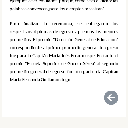
ejemplos a ser emulados, porque, como reza el dicho: las
palabras convencen, pero los ejemplos arrastran”.
Para finalizar la ceremonia, se entregaron los
respectivos diplomas de egreso y premios los mejores
promedios. El premio “Dirección General de Educación”,
correspondiente al primer promedio general de egreso
fue para la Capitán María Inés Erramouspe. En tanto el
premio “Escuela Superior de Guerra Aérea” al segundo
promedio general de egreso fue otorgado a la Capitán
María Fernanda Guillamondegui.