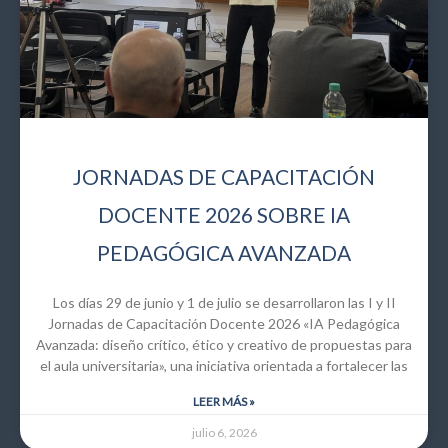
JORNADAS DE CAPACITACIÓN
DOCENTE 2026 SOBRE IA
PEDAGÓGICA AVANZADA
Los días 29 de junio y 1 de julio se desarrollaron las I y II
Jornadas de Capacitación Docente 2026 «IA Pedagógica
Avanzada: diseño crítico, ético y creativo de propuestas para
el aula universitaria», una iniciativa orientada a fortalecer las
LEER MÁS »
julio 6, 2026