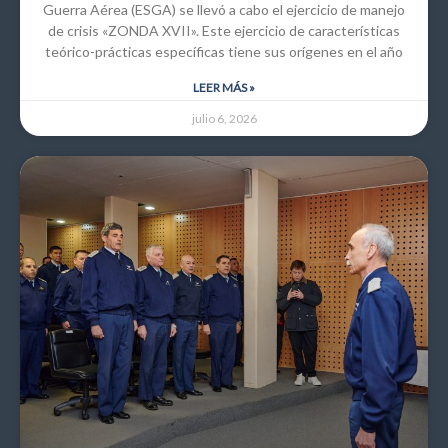
Guerra Aérea (ESGA) se llevó a cabo el ejercicio de manejo
de crisis «ZONDA XVII». Este ejercicio de características
teórico-prácticas específicas tiene sus orígenes en el año
LEER MÁS »
julio 6, 2026