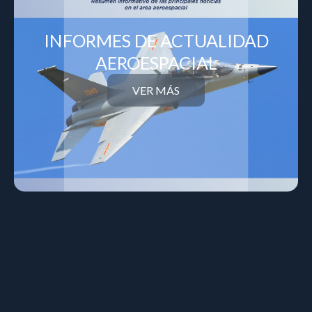
INFORMES DE ACTUALIDAD
AEROESPACIAL
VER MÁS